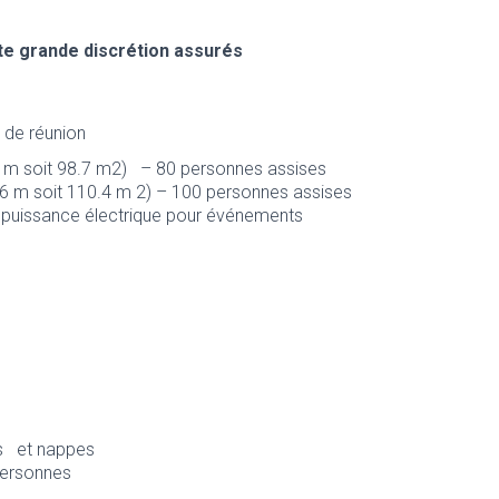
oute grande discrétion assurés
s de réunion
7 m soit 98.7 m2) – 80 personnes assises
.6 m soit 110.4 m 2) – 100 personnes assises
t puissance électrique pour événements
ns et nappes
 personnes