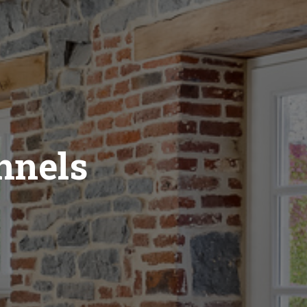
nnels