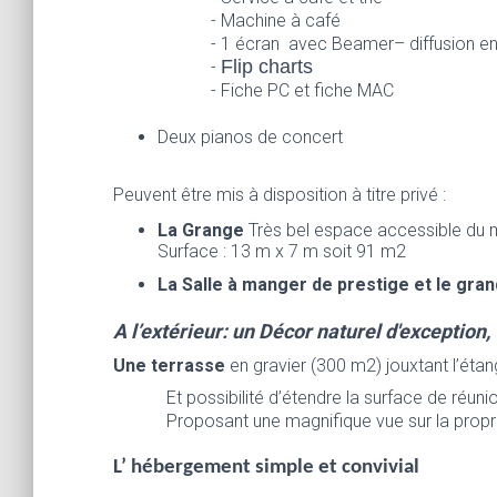
- Machine à café
- 1 écran
avec Beamer– diffusion en 
Flip charts
-
- Fiche PC et fiche MAC
Deux pianos de concert
Peuvent être mis à disposition à titre privé :
La Grange
Très bel espace accessible du m
Surface : 13 m x 7 m soit 91 m2
La Salle à manger de prestige et le gra
A l’extérieur: un Décor naturel d'exception,
Une terrasse
en gravier (300 m2) jouxtant l’éta
Et possibilité d’étendre la surface de réuni
Proposant une magnifique vue sur la prop
L’ hébergement simple et convivial