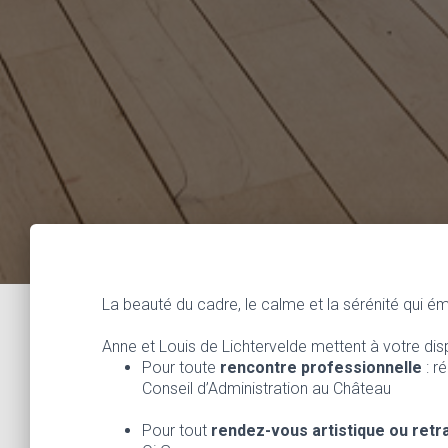
La beauté du cadre, le calme et la sérénité qui é
Anne et Louis de Lichtervelde mettent à votre dispo
Pour toute
rencontre professionnelle
: r
Conseil d’Administration au Château
Pour tout
rendez-vous artistique ou retrai