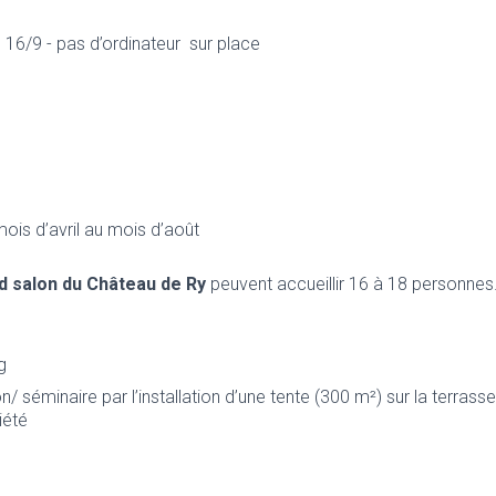
16/9 - pas d’ordinateur sur place
ois d’avril au mois d’août
nd salon du Château de Ry
peuvent accueillir 16 à 18 personnes
ng
on/ séminaire par l’installation d’une tente (300 m²) sur la terras
riété